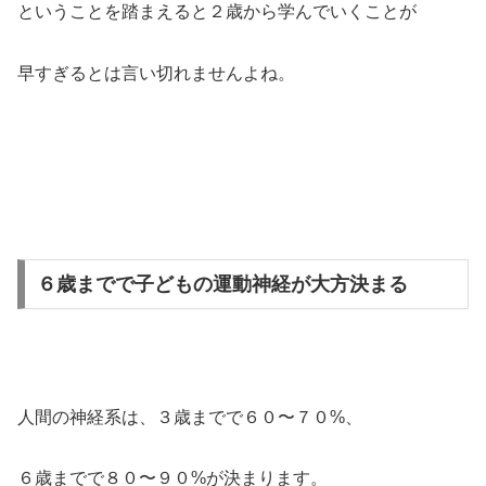
ということを踏まえると２歳から学んでいくことが
早すぎるとは言い切れませんよね。
６歳までで子どもの運動神経が大方決まる
人間の神経系は、３歳までで６０〜７０%、
６歳までで８０〜９０%が決まります。