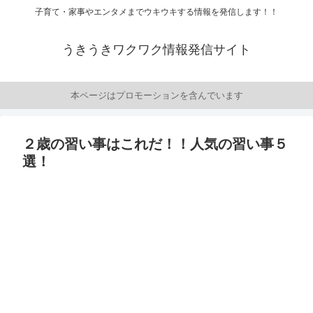
子育て・家事やエンタメまでウキウキする情報を発信します！！
うきうきワクワク情報発信サイト
本ページはプロモーションを含んでいます
２歳の習い事はこれだ！！人気の習い事５
選！