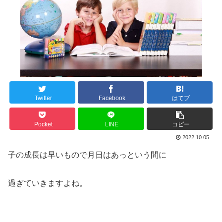
Twitter
Facebook
はてブ
Pocket
LINE
コピー
2022.10.05
子の成長は早いもので月日はあっという間に
過ぎていきますよね。