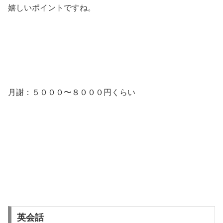
嬉しいポイントですね。
月謝：５０００〜８０００円くらい
英会話